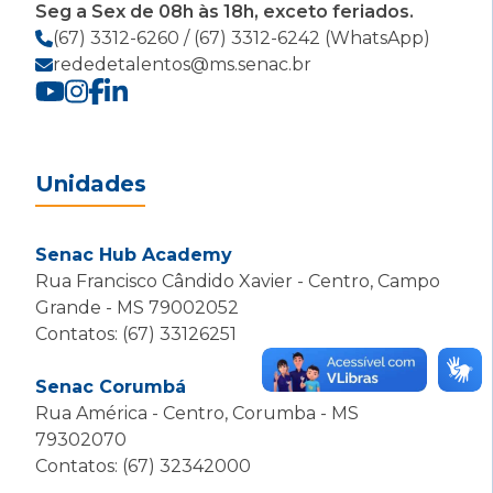
Seg a Sex de 08h às 18h, exceto feriados.
(67) 3312-6260 / (67) 3312-6242 (WhatsApp)
rededetalentos@ms.senac.br
Unidades
Senac Hub Academy
Rua Francisco Cândido Xavier - Centro, Campo
Grande - MS 79002052
Contatos: (67) 33126251
Senac Corumbá
Rua América - Centro, Corumba - MS
79302070
Contatos: (67) 32342000