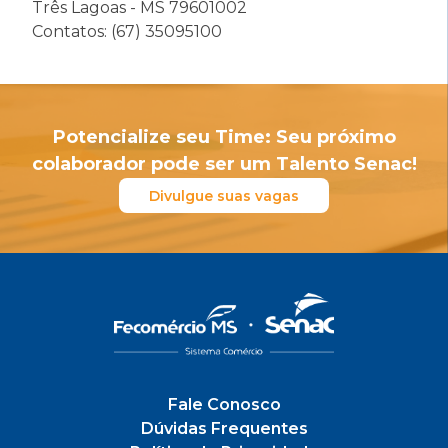
Três Lagoas - MS 79601002
Contatos: (67) 35095100
Potencialize seu Time: Seu próximo
colaborador pode ser um Talento Senac!
Divulgue suas vagas
Fale Conosco
Dúvidas Frequentes